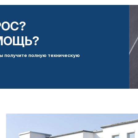
РОС?
МОЩЬ?
ы получите полную техническую