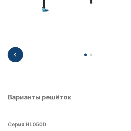
Варианты решёток
Серия HL050D