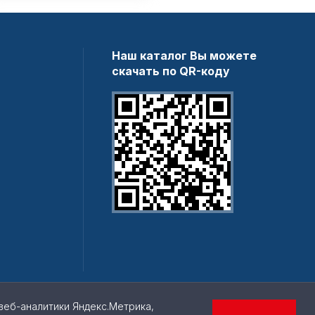
Наш каталог Вы можете
скачать по QR-коду
веб-аналитики Яндекс.Метрика,