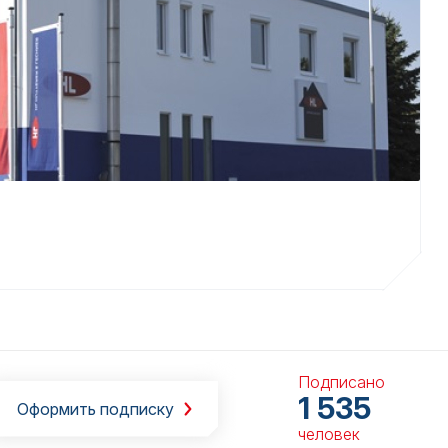
Подписано
1 535
Оформить подписку
человек