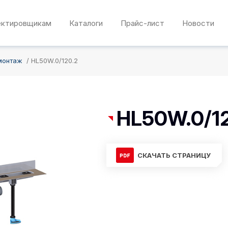
ектировщикам
Каталоги
Прайс-лист
Новости
монтаж
HL50W.0/120.2
HL50W.0/1
СКАЧАТЬ СТРАНИЦУ