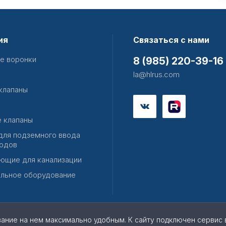
ия
Связаться с нами
е воронки
8 (985) 220-39-16
la@hlrus.com
клапаны
 клапаны
для подземного ввода
одов
ющие для канализации
льное оборудование
вание на нем максимально удобным. К cайту подключен сервис 