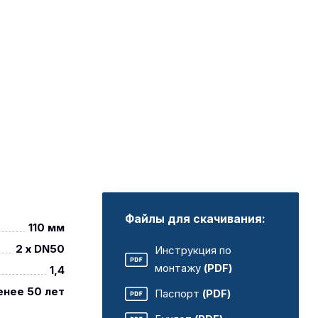
Файлы для скачивания:
110 мм
2 x DN50
Инструкция по
монтажу
(PDF)
1,4
енее 50 лет
Паспорт
(PDF)