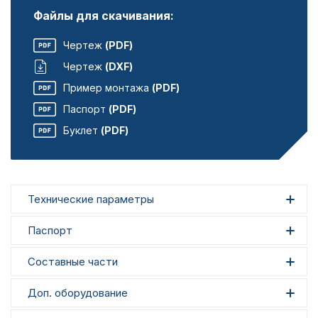
Файлы для скачивания:
Чертеж
(PDF)
Чертеж
(DXF)
Пример монтажа
(PDF)
Паспорт
(PDF)
Буклет
(PDF)
Технические параметры
Паспорт
Составные части
Доп. оборудование