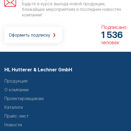
Будьте в курсе выхода новой продукции,
ближайших мероприятиях и последних новостях
компании!
Подписано
1 536
Оформить подписку
человек
HL Hutterer & Lechner GmbH
Продукция
О компании
Проектировщикам
Каталоги
Прайс-лист
Новости