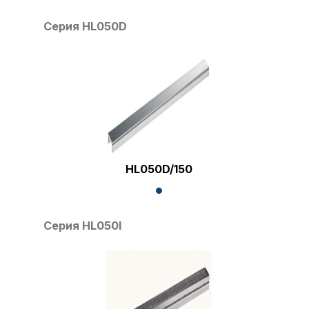
Серия HL050D
HL050D/150
Серия HL050I