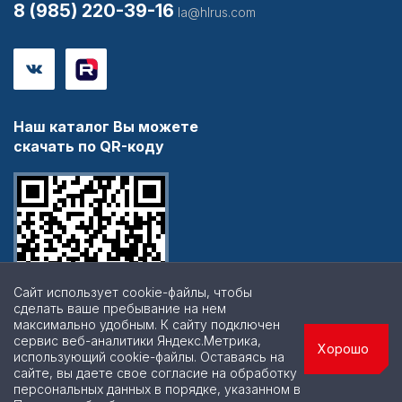
8 (985) 220-39-16
la@hlrus.com
Наш каталог Вы можете
скачать по QR-коду
Сайт использует cookie-файлы, чтобы
сделать ваше пребывание на нем
максимально удобным. К cайту подключен
сервис веб-аналитики Яндекс.Метрика,
Хорошо
использующий cookie-файлы. Оставаясь на
сайте, вы даете свое согласие на обработку
персональных данных в порядке, указанном в
© 2026 | Все права защищены