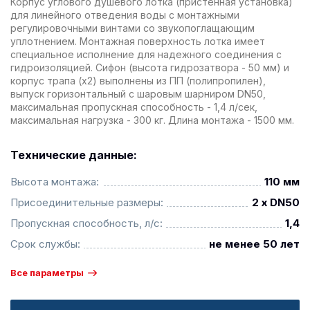
Корпус углового душевого лотка (пристенная установка)
для линейного отведения воды с монтажными
регулировочными винтами со звукопоглащающим
уплотнением. Монтажная поверхность лотка имеет
специальное исполнение для надежного соединения с
гидроизоляцией. Сифон (высота гидрозатвора - 50 мм) и
корпус трапа (x2) выполнены из ПП (полипропилен),
выпуск горизонтальный с шаровым шарниром DN50,
максимальная пропускная способность - 1,4 л/сек,
максимальная нагрузка - 300 кг. Длина монтажа - 1500 мм.
Технические данные:
Высота монтажа:
110 мм
Присоединительные размеры:
2 х DN50
Пропускная способность, л/с:
1,4
Срок службы:
не менее 50 лет
Все параметры