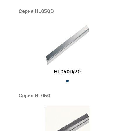
Серия HL050D
HL050D/70
Серия HL050I