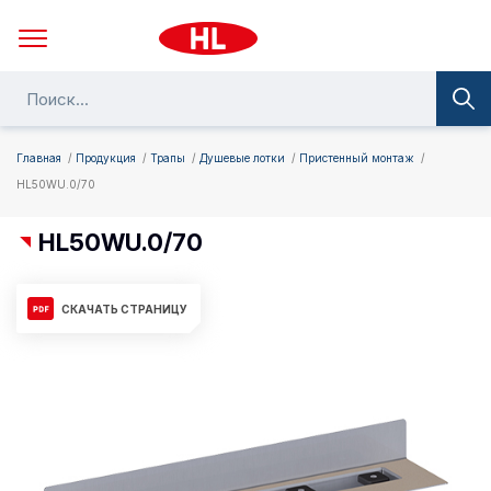
Главная
Продукция
Трапы
Душевые лотки
Пристенный монтаж
HL50WU.0/70
HL50WU.0/70
СКАЧАТЬ СТРАНИЦУ