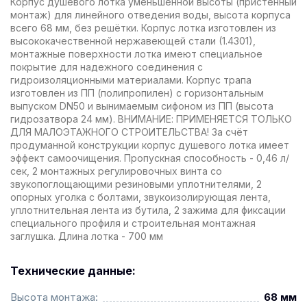
Корпус душевого лотка уменьшенной высоты (пристенный
монтаж) для линейного отведения воды, высота корпуса
всего 68 мм, без решётки. Корпус лотка изготовлен из
высококачественной нержавеющей стали (1.4301),
монтажные поверхности лотка имеют специальное
покрытие для надежного соединения с
гидроизоляционными материалами. Корпус трапа
изготовлен из ПП (полипропилен) с горизонтальным
выпуском DN50 и вынимаемым сифоном из ПП (высота
гидрозатвора 24 мм). ВНИМАНИЕ: ПРИМЕНЯЕТСЯ ТОЛЬКО
ДЛЯ МАЛОЭТАЖНОГО СТРОИТЕЛЬСТВА! За счёт
продуманной конструкции корпус душевого лотка имеет
эффект самоочищения. Пропускная способность - 0,46 л/
сек, 2 монтажных регулировочных винта со
звукопоглощающими резиновыми уплотнителями, 2
опорных уголка с болтами, звукоизолирующая лента,
уплотнительная лента из бутила, 2 зажима для фиксации
специального профиля и строительная монтажная
заглушка. Длина лотка - 700 мм
Технические данные:
Высота монтажа:
68 мм