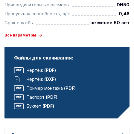
Присоединительные размеры:
DN50
Пропускная способность, л/с:
0,46
Срок службы:
не менее 50 лет
Все параметры
Файлы для скачивания:
Чертёж
(PDF)
Чертёж
(DXF)
Пример монтажа
(PDF)
Паспорт
(PDF)
Буклет
(PDF)