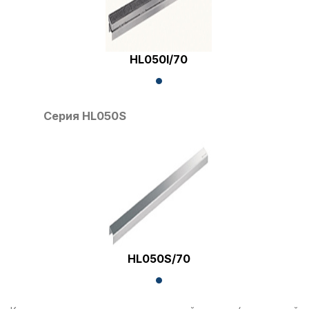
HL050I/70
Серия HL050S
HL050S/70