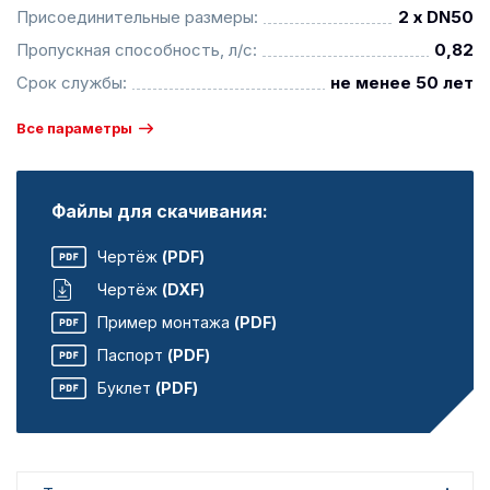
Присоединительные размеры:
2 x DN50
Пропускная способность, л/с:
0,82
Срок службы:
не менее 50 лет
Все параметры
Файлы для скачивания:
Чертёж
(PDF)
Чертёж
(DXF)
Пример монтажа
(PDF)
Паспорт
(PDF)
Буклет
(PDF)