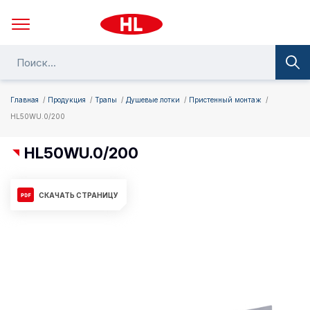
Главная
Продукция
Трапы
Душевые лотки
Пристенный монтаж
HL50WU.0/200
HL50WU.0/200
СКАЧАТЬ СТРАНИЦУ