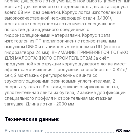
Корпус душевого лотка уменьшенной высоты (пристенный
монтаж) для линейного отведения воды, высота корпуса
всего 68 мм, без решётки. Корпус лотка изготовлен из
высококачественной нержавеющей стали (1.4301),
монтажные поверхности лотка имеют специальное
покрытие для надежного соединения с
гидроизоляционными материалами. Корпус трапа
изготовлен из ПП (полипропилен) с горизонтальным
выпуском DN50 и вынимаемым сифоном из ПП (высота
гидрозатвора 24 мм). ВНИМАНИЕ: ПРИМЕНЯЕТСЯ ТОЛЬКО
ДЛЯ МАЛОЭТАЖНОГО СТРОИТЕЛЬСТВА! За счёт
продуманной конструкции корпус душевого лотка имеет
эффект самоочищения. Пропускная способность - 0,82 л/
сек, 2 монтажных регулировочных винта со
звукопоглощающими резиновыми уплотнителями, 2
опорных уголка с болтами, звукоизолирующая лента,
уплотнительная лента из бутила, 2 зажима для фиксации
специального профиля и строительная монтажная
заглушка. Длина лотка - 2000 мм
Технические данные:
Высота монтажа:
68 мм