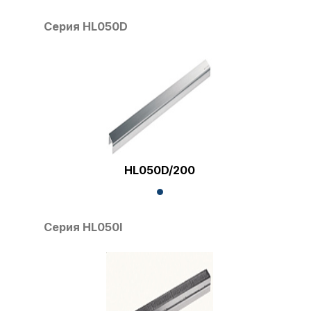
Серия HL050D
HL050D/200
Серия HL050I