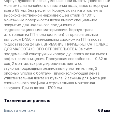
Корпус душевого лотка уменьшенной высоты (пристенный
монтаж) для линейного отведения воды, высота корпуса
всего 68 мм, без решётки. Корпус лотка изготовлен из
высококачественной нержавеющей стали (1.4301),
монтажные поверхности лотка имеют специальное
покрытие для надежного соединения с
гидроизоляционными материалами. Корпус трапа
изготовлен из ПП (полипропилен) с горизонтальным
выпуском DN50 и вынимаемым сифоном из ПП (высота
гидрозатвора 24 мм). ВНИМАНИЕ: ПРИМЕНЯЕТСЯ ТОЛЬКО
ДЛЯ МАЛОЭТАЖНОГО СТРОИТЕЛЬСТВА! За счёт
продуманной конструкции корпус душевого лотка имеет
эффект самоочищения. Пропускная способность - 0,82 л/
сек, 2 монтажных регулировочных винта со
звукопоглощающими резиновыми уплотнителями, 2
опорных уголка с болтами, звукоизолирующая лента,
уплотнительная лента из бутила, 2 зажима для фиксации
специального профиля и строительная монтажная
заглушка. Длина лотка - 1700 мм
Технические данные:
Высота монтажа:
68 мм