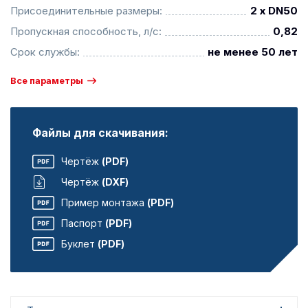
Присоединительные размеры:
2 x DN50
Пропускная способность, л/с:
0,82
Срок службы:
не менее 50 лет
Все параметры
Файлы для скачивания:
Чертёж
(PDF)
Чертёж
(DXF)
Пример монтажа
(PDF)
Паспорт
(PDF)
Буклет
(PDF)