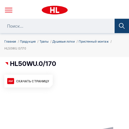
Главная
Продукция
Трапы
Душевые лотки
Пристенный монтаж
HL50WU.0/170
HL50WU.0/170
СКАЧАТЬ СТРАНИЦУ