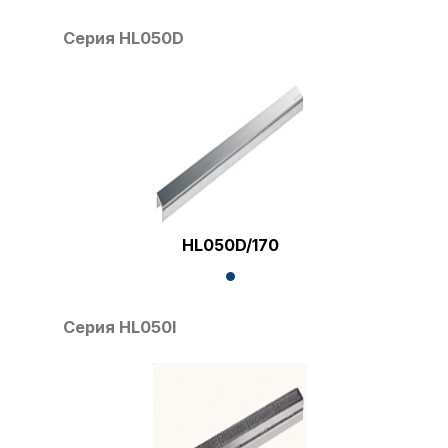
Серия HL050D
HL050D/170
Серия HL050I