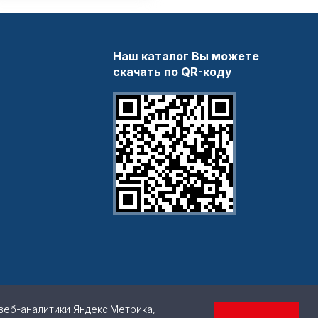
Наш каталог Вы можете
скачать по QR-коду
веб-аналитики Яндекс.Метрика,