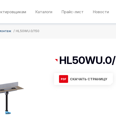
ектировщикам
Каталоги
Прайс-лист
Новости
монтаж
HL50WU.0/150
HL50WU.0/
СКАЧАТЬ СТРАНИЦУ