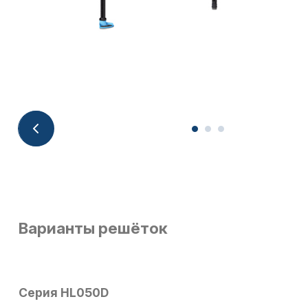
Варианты решёток
Серия HL050D