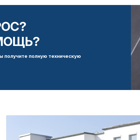
РОС?
МОЩЬ?
ы получите полную техническую