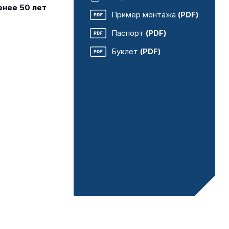
енее 50 лет
Пример монтажа
(PDF)
Паспорт
(PDF)
Буклет
(PDF)