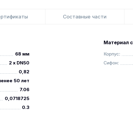
ертификаты
Составные части
Материал с
68 мм
Корпус:
2 x DN50
Сифон:
0,82
менее 50 лет
7.06
0,0718725
0.3