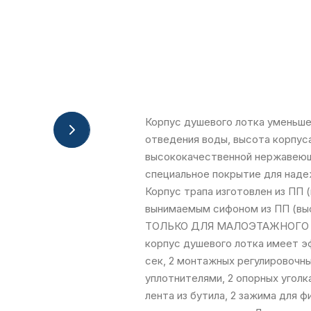
Корпус душевого лотка уменьше
отведения воды, высота корпуса
высококачественной нержавеюще
специальное покрытие для наде
Корпус трапа изготовлен из ПП 
вынимаемым сифоном из ПП (в
ТОЛЬКО ДЛЯ МАЛОЭТАЖНОГО СТ
корпус душевого лотка имеет э
сек, 2 монтажных регулировочн
уплотнителями, 2 опорных уголк
лента из бутила, 2 зажима для 