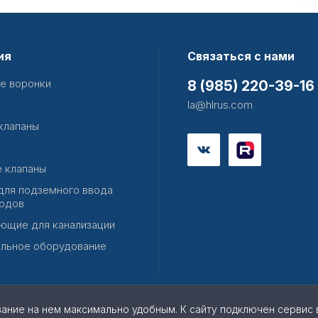
ия
Связаться с нами
е воронки
8 (985) 220-39-16
la@hlrus.com
клапаны
 клапаны
для подземного ввода
одов
ющие для канализации
льное оборудование
вание на нем максимально удобным. К cайту подключен сервис 