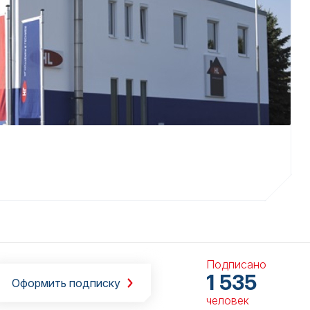
Подписано
1 535
Оформить подписку
человек