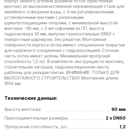
Корпус низкого угловой душевой лоток (пристенный
монтаж) из высококачественной нержавеющей стали для
линейного отведения воды, с 4-мя регулировочными
установочными винтами с резиновыми
шумопоглощающими опорами, с минимальной высотой
монтажа - 90 мм, с 2-мя сифонами из ПП, высота
гидрозатвора 30 мм, выпуски горизонтальные DN50 с
поворотным шарниром, без решётки. Монтажные
поверхности корпуса лотка имеют специальное покрытие
для надёжного соединения с гидроизоляцией. Сточная
часть лотка имеет уклоны. Минимальная пропуская
способность: 1,2 л/с. В комплекте: инструкция по монтажу,
строительная заглушка, гидроизоляционная лента,
шаблоны для укладки плитки. (ВНИМАНИЕ: ТОЛЬКО ДЛЯ
МАЛОЭТАЖНОГО СТРОИТЕЛЬСТВА!) Монтажная длина:
1600 мм.
Технические данные:
Высота монтажа:
90 мм
Присоединительные размеры:
2 x DN50
Пропускная способность, л/с:
1,2