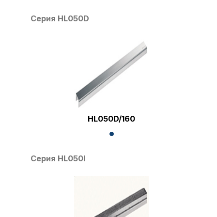
Серия HL050D
HL050D/160
Серия HL050I