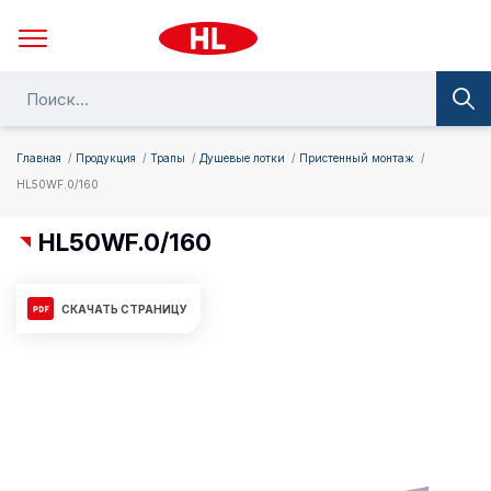
Главная
Продукция
Трапы
Душевые лотки
Пристенный монтаж
HL50WF.0/160
HL50WF.0/160
СКАЧАТЬ СТРАНИЦУ