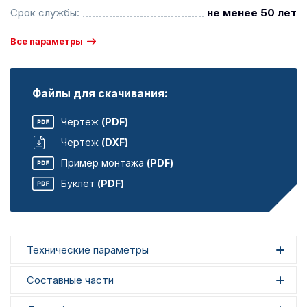
Срок службы:
не менее 50 лет
Все параметры
Файлы для скачивания:
Чертеж
(PDF)
Чертеж
(DXF)
Пример монтажа
(PDF)
Буклет
(PDF)
Технические параметры
Составные части