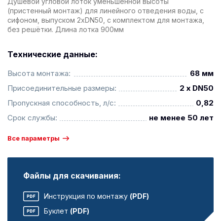
Душевой угловой лоток уменьшенной высоты
(пристенный монтаж) для линейного отведения воды, с
сифоном, выпуском 2xDN50, с комплектом для монтажа,
без решётки. Длина лотка 900мм
Технические данные:
Высота монтажа:
68 мм
Присоединительные размеры:
2 x DN50
Пропускная способность, л/с:
0,82
Срок службы:
не менее 50 лет
Все параметры
Файлы для скачивания:
Инструкция по монтажу
(PDF)
Буклет
(PDF)