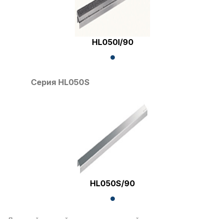
HL050I/90
Серия HL050S
HL050S/90