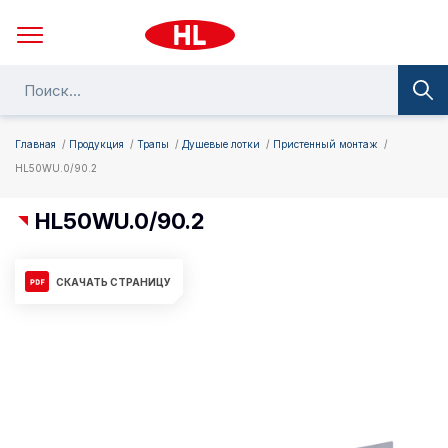
Главная
Продукция
Трапы
Душевые лотки
Пристенный монтаж
HL50WU.0/90.2
HL50WU.0/90.2
СКАЧАТЬ СТРАНИЦУ