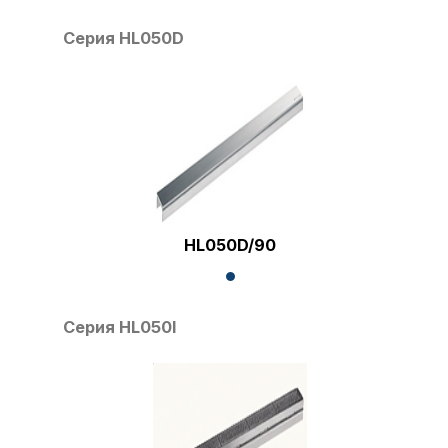
Серия HL050D
HL050D/90
Серия HL050I