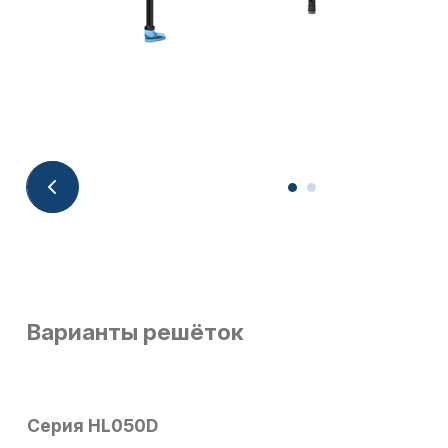
Варианты решёток
Серия HL050D