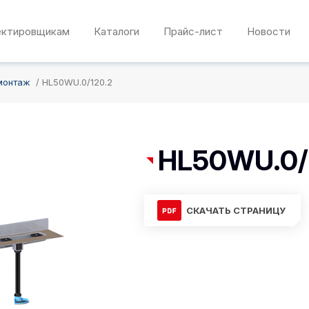
ектировщикам
Каталоги
Прайс-лист
Новости
монтаж
HL50WU.0/120.2
HL50WU.0/
СКАЧАТЬ СТРАНИЦУ