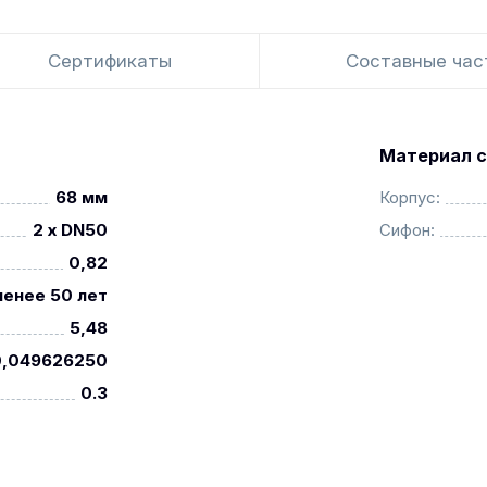
Сертификаты
Составные час
Материал с
68 мм
Корпус:
2 x DN50
Сифон:
0,82
менее 50 лет
5,48
0,049626250
0.3