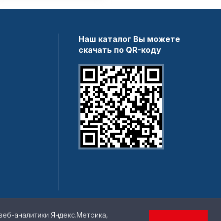
Наш каталог Вы можете
скачать по QR-коду
веб-аналитики Яндекс.Метрика,