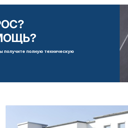
РОС?
МОЩЬ?
ы получите полную техническую