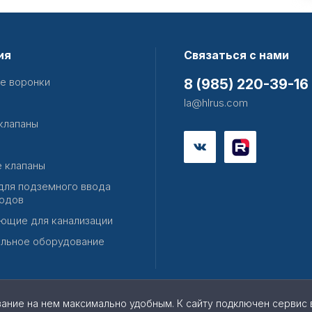
ия
Связаться с нами
е воронки
8 (985) 220-39-16
la@hlrus.com
клапаны
 клапаны
для подземного ввода
одов
ющие для канализации
льное оборудование
вание на нем максимально удобным. К cайту подключен сервис 