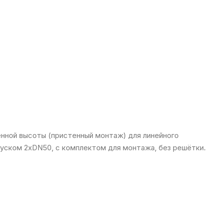
нной высоты (пристенный монтаж) для линейного
пуском 2xDN50, с комплектом для монтажа, без решётки.