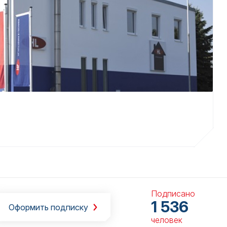
Подписано
1 536
Оформить подписку
человек