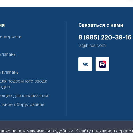
ия
Связаться с нами
е воронки
8 (985) 220-39-16
la@hlrus.com
клапаны
 клапаны
для подземного ввода
одов
ющие для канализации
льное оборудование
вание на нем максимально удобным. К cайту подключен сервис 