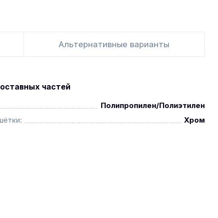
Альтернативные варианты
оставных частей
Полипропилен/Полиэтилен
шётки:
Хром