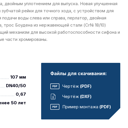
ва, двойным уплотнением для выпуска. Новая улучшенная
зубчатой рейки для точного хода, с устройством для
 подачи воды слева или справа, перлатор, двойная
а, трос Боудена из нержавеющей стали (CrNi 18/10)
ющий механизм для высокой работоспособности сифона и
ые части хромированы.
Файлы для скачивания:
107 мм
DN40/50
Чертёж
(PDF)
0,67
Чертёж
(DXF)
енее 50 лет
Пример монтажа
(PDF)