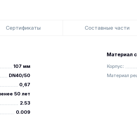
Сертификаты
Составные части
Материал с
107 мм
Корпус:
DN40/50
Материал ре
0,67
менее 50 лет
2.53
0.009