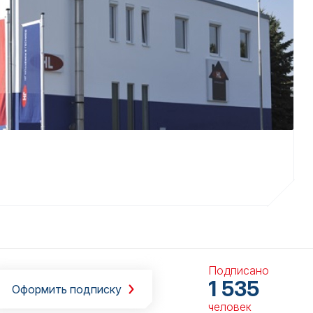
Подписано
1 535
Оформить подписку
человек