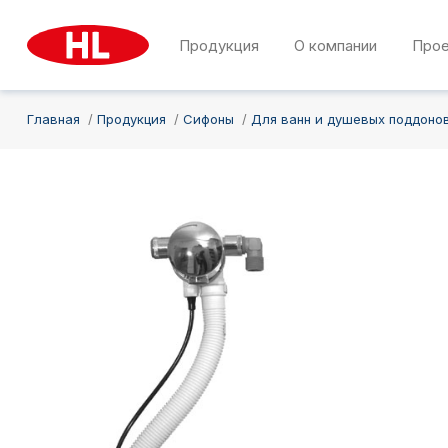
Продукция
О компании
Про
Главная
Продукция
Сифоны
Для ванн и душевых поддоно