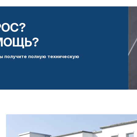
РОС?
МОЩЬ?
ы получите полную техническую