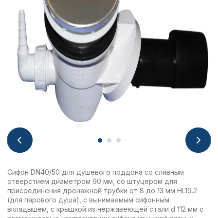
Сифон DN40/50 для душевого поддона со сливным
отверстием диаметром 90 мм, со штуцером для
присоединения дренажной трубки от 8 до 13 мм HL19.2
(для парового душа), с вынимаемым сифонным
вкладышем, с крышкой из нержавеющей стали d 112 мм с