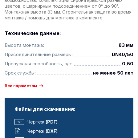
возможностью комплектации сифона крышкой разных
цветов, с шарнирным подсоединением от 0° до 90°.
Монтажная высота 83 мм. Строительная защита во время
монтажа / помощь для монтажа в комплекте.
Технические данные:
Высота монтажа:
83 мм
Присоединительные размеры:
DN40/50
Пропускная способность, л/с:
0,50
Срок службы:
не менее 50 лет
Все параметры
Файлы для скачивания:
Чертеж
(PDF)
Чертеж
(DXF)