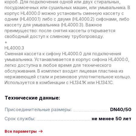
короб. Для подключения одной или двух стиральных,
посудомоечных или сушильных машин, или умывальника. В
корпус HL4000.0 можно установить сменную кассету с
одним (HL4000.1) либо с двумя (HL4000.2) сифонами, либо
кассету для умывальника (HL4000.3). Важное
преимущество: после снятия кассеты открывается
свободный доступ к сливному трубопроводу.
+
HL4000.3
Сменная кассета к сифону HL4000.0 для подключения
умывальника. Устанавливается в корпус сифона HL4000.0,
легко доступна в любое время для технического
обслуживания. В комплект входят лицевая пластина из
нержавеющей стали и резиновое уплотнительное кольцо.
Используется в комбинации с HL134.1K или HL134.1C.
Технические данные:
Присоединительные размеры:
DN40/50
Срок службы:
не менее 50 лет
Все параметры