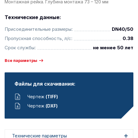
Монтажная рейка. Глубина монтажа 73 – 120 мм
Технические данные:
Присоединительные размеры:
DN40/50
Пропускная способность, л/с:
0.38
Срок службы:
не менее 50 лет
Все параметры
Файлы для скачивания:
Чертеж
(TIFF)
Чертеж
(DXF)
Технические параметры