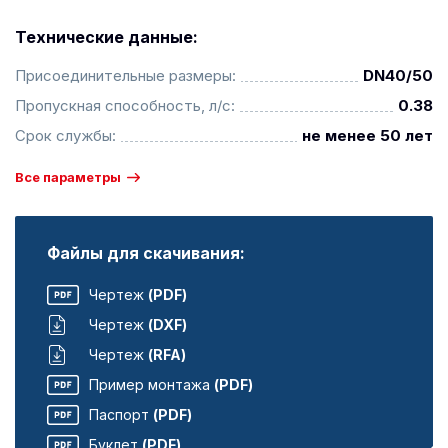
Технические данные:
Присоединительные размеры:
DN40/50
Пропускная способность, л/с:
0.38
Срок службы:
не менее 50 лет
Все параметры
Файлы для скачивания:
Чертеж
(PDF)
Чертеж
(DXF)
Чертеж
(RFA)
Пример монтажа
(PDF)
Паспорт
(PDF)
Буклет
(PDF)