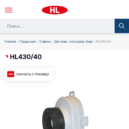
Главная
Продукция
Сифоны
Для моек, писсуаров, биде
HL430/40
HL430/40
СКАЧАТЬ СТРАНИЦУ