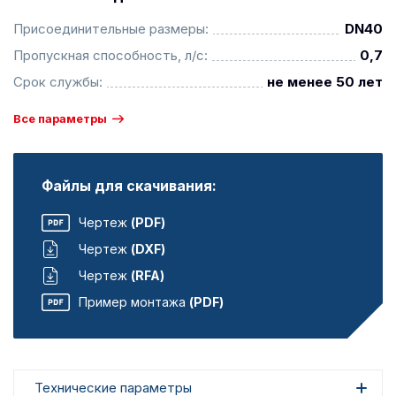
Присоединительные размеры:
DN40
Пропускная способность, л/с:
0,7
Срок службы:
не менее 50 лет
Все параметры
Файлы для скачивания:
Чертеж
(PDF)
Чертеж
(DXF)
Чертеж
(RFA)
Пример монтажа
(PDF)
Технические параметры