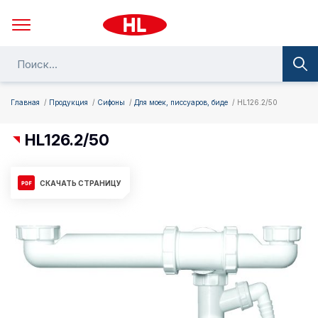
Главная
Продукция
Сифоны
Для моек, писсуаров, биде
HL126.2/50
HL126.2/50
СКАЧАТЬ СТРАНИЦУ