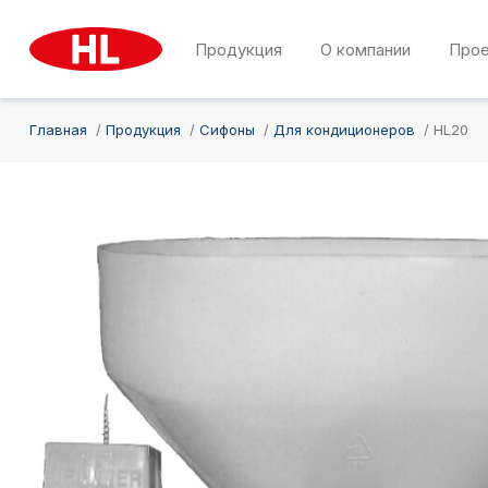
Продукция
О компании
Про
Главная
Продукция
Сифоны
Для кондиционеров
HL20