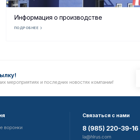
Информация о производстве
ПОДРОБНЕЕ
ылку!
ших мероприятиях и последних новостях компании!
ия
Связаться с нами
е воронки
8 (985) 220-39-16
la@hlrus.com