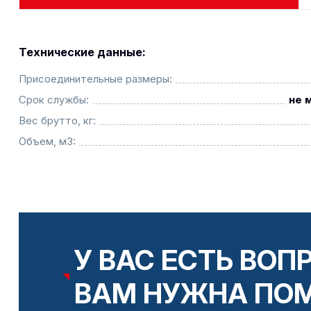
Технические данные:
Присоединительные размеры:
Срок службы:
не 
Вес брутто, кг:
Объем, м3:
У ВАС ЕСТЬ ВОП
ВАМ НУЖНА ПО