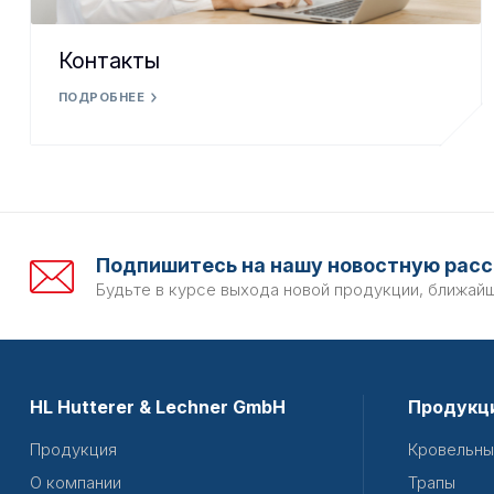
Контакты
ПОДРОБНЕЕ
Подпишитесь на нашу новостную расс
Будьте в курсе выхода новой продукции, ближай
HL Hutterer & Lechner GmbH
Продукц
Продукция
Кровельны
О компании
Трапы