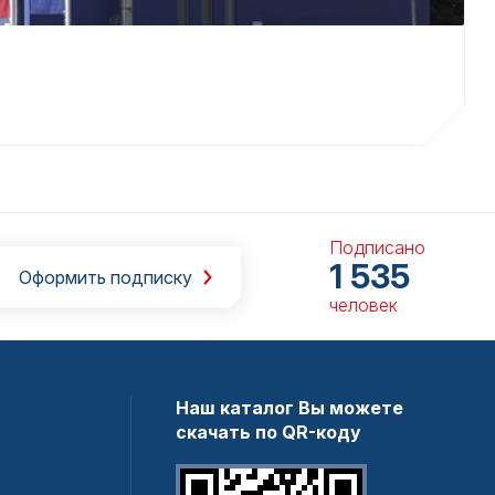
Подписано
1 535
Оформить подписку
человек
Наш каталог Вы можете
скачать по QR-коду