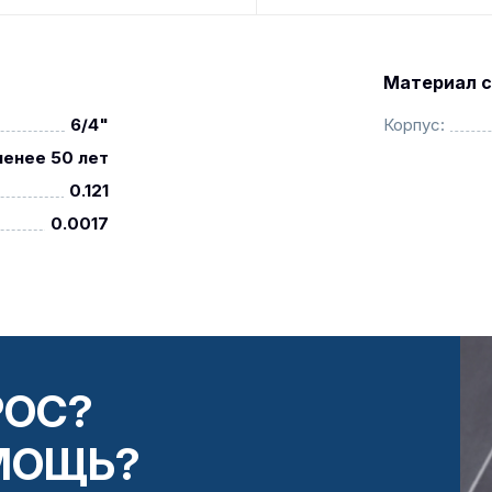
Материал с
6/4"
Корпус:
менее 50 лет
0.121
0.0017
РОС?
МОЩЬ?