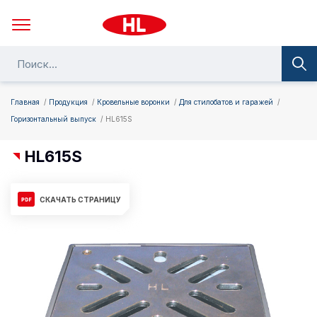
Главная
Продукция
Кровельные воронки
Для стилобатов и гаражей
Горизонтальный выпуск
HL615S
HL615S
СКАЧАТЬ СТРАНИЦУ