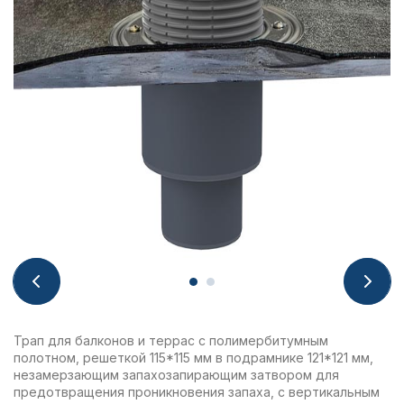
Трап для балконов и террас с полимербитумным
полотном, решеткой 115*115 мм в подрамнике 121*121 мм,
незамерзающим запахозапирающим затвором для
предотвращения проникновения запаха, с вертикальным