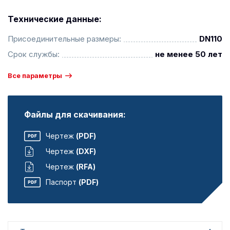
Технические данные:
Присоединительные размеры:
DN110
Срок службы:
не менее 50 лет
Все параметры
Файлы для скачивания:
Чертеж
(PDF)
Чертеж
(DXF)
Чертеж
(RFA)
Паспорт
(PDF)