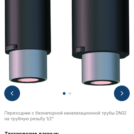
Переходник с безнапорной канализационной трубы DN32
на трубную резьбу 1/2"
Технические данные: