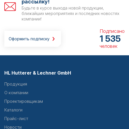
рассылку!
Будьте в курсе выхода новой продукции,
ближайших мероприятиях и последних новостях
компании!
Подписано
1 535
Оформить подписку
человек
HL Hutterer & Lechner GmbH
Продукция
О компании
Проектировщикам
Каталоги
Прайс-лист
Новости