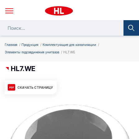
Главная
Продукция
Комплектующие для канализации
Элементы подсоединения унитазов
HL7.WE
HL7.WE
СКАЧАТЬ СТРАНИЦУ