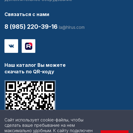
Связаться с нами
8 (985) 220-39-16
la@hlrus.com
Наш каталог Вы можете
скачать по QR-коду
Сайт использует cookie-файлы, чтобы
сделать ваше пребывание на нем
максимально удобным. К cайту подключен