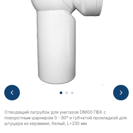
Отводящий патрубок для унитазов DN100 ПВХ с
поворотным шарниром 0 - 90° и губчатой прокладкой для
штуцера из керамики, белый, L=230 мм