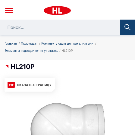
Главная
Продукция
Комплектующие для канализации
Элементы подсоединения унитазов
HL210P
HL210P
СКАЧАТЬ СТРАНИЦУ