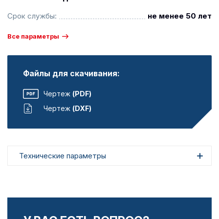
Срок службы:
не менее 50 лет
Все параметры
Файлы для скачивания:
Чертеж
(PDF)
Чертеж
(DXF)
Технические параметры