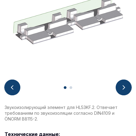
Звукоизолирующий элемент для HL53KF.2. Отвечает
требованиям по звукоизоляции согласно DIN4109 и
ÖNORM B8115-2.
Технические данные: