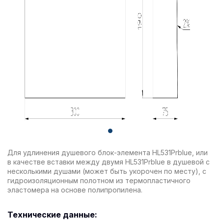
Для удлинения душевого блок-элемента HL531Prblue, или
в качестве вставки между двумя HL531Prblue в душевой с
несколькими душами (может быть укорочен по месту), с
гидроизоляционным полотном из термопластичного
эластомера на основе полипропилена.
Технические данные: