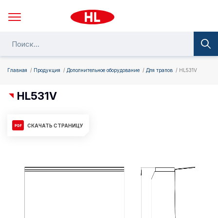
Главная
Продукция
Дополнительное оборудование
Для трапов
HL531V
HL531V
СКАЧАТЬ СТРАНИЦУ