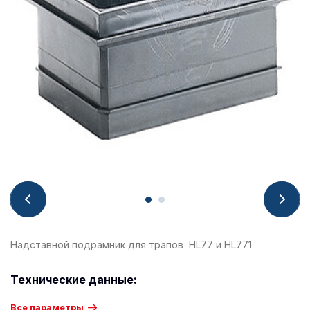
Надставной подрамник для трапов HL77 и HL77.1
Технические данные:
Все параметры