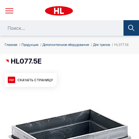
Главная
Продукция
Дополнительное оборудование
Для трапов
HL077.5E
HL077.5E
СКАЧАТЬ СТРАНИЦУ