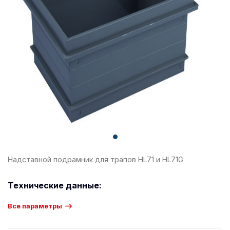
Надставной подрамник для трапов HL71 и HL71G
Технические данные:
Все параметры