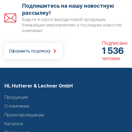
Подпишитесь на нашу новостную
рассылку!
Будьте в курсе выхода новой продукции,
ближайших мероприятиях и последних новостях
компании!
Подписано
1 536
Оформить подписку
человек
HL Hutterer & Lechner GmbH
Продукция
О компании
Проектировщикам
Каталоги