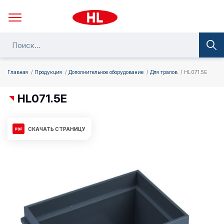
Главная
Продукция
Дополнительное оборудование
Для трапов
HL071.5E
HL071.5E
СКАЧАТЬ СТРАНИЦУ