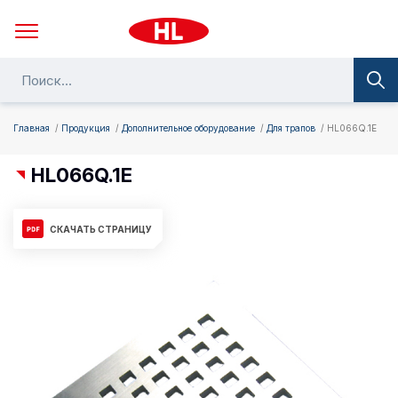
Главная
Продукция
Дополнительное оборудование
Для трапов
HL066Q.1E
HL066Q.1E
СКАЧАТЬ СТРАНИЦУ