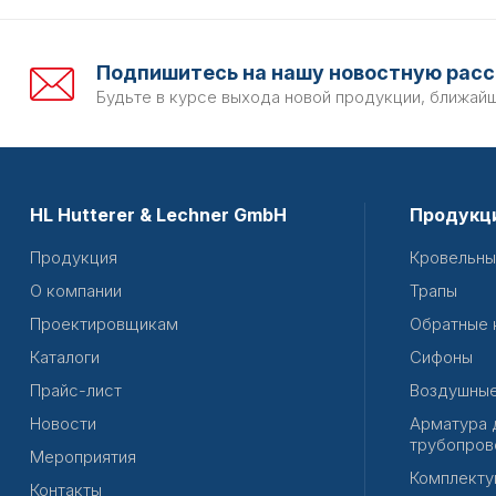
Подпишитесь на нашу новостную расс
Будьте в курсе выхода новой продукции, ближай
HL Hutterer & Lechner GmbH
Продукц
Продукция
Кровельны
О компании
Трапы
Проектировщикам
Обратные 
Каталоги
Сифоны
Прайс-лист
Воздушные
Новости
Арматура 
трубопров
Мероприятия
Комплекту
Контакты