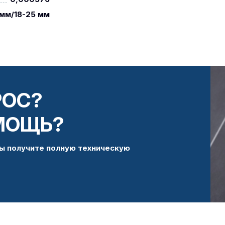
1мм/18-25 мм
РОС?
МОЩЬ?
ы получите полную техническую