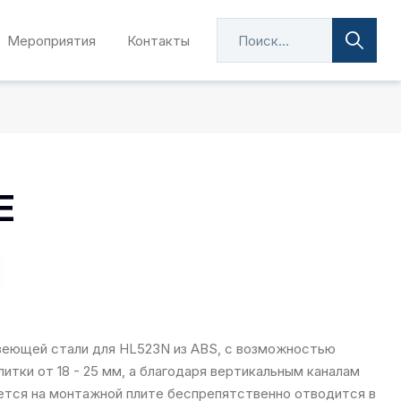
Мероприятия
Контакты
E
жавеющей стали для HL523N из ABS, с возможностью
итки от 18 - 25 мм, а благодаря вертикальным каналам
ется на монтажной плите беспрепятственно отводится в