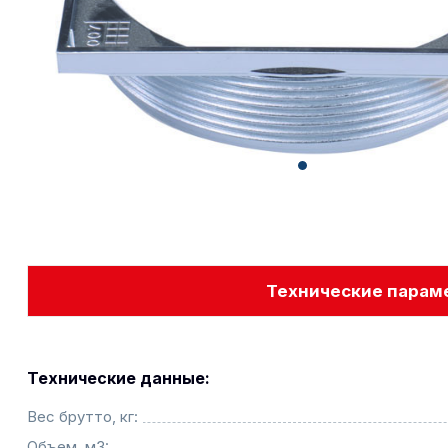
Технические парам
Технические данные:
Вес брутто, кг:
Объем, м3: