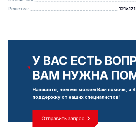
Решетка:
121x12
У ВАС ЕСТЬ ВОП
ВАМ НУЖНА ПО
Напишите, чем мы можем Вам помочь, и В
поддержку от наших специалистов!
Отправить запрос