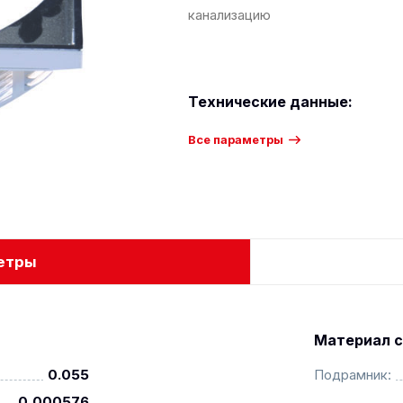
канализацию
Технические данные:
Все параметры
етры
Материал с
0.055
Подрамник:
0,000576