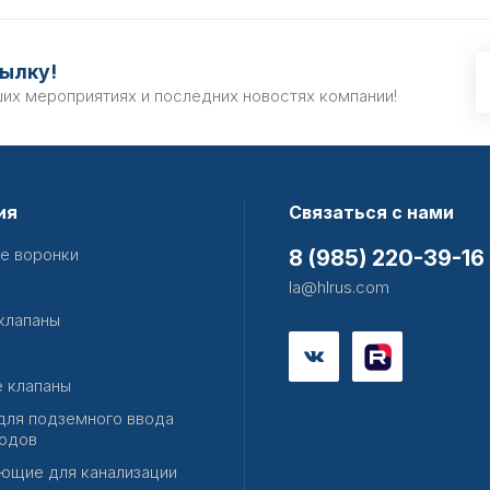
ылку!
ших мероприятиях и последних новостях компании!
ия
Связаться с нами
е воронки
8 (985) 220-39-16
la@hlrus.com
клапаны
 клапаны
для подземного ввода
одов
ющие для канализации