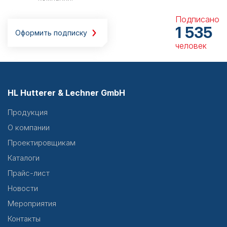
Подписано
1 535
Оформить подписку
человек
HL Hutterer & Lechner GmbH
Продукция
О компании
Проектировщикам
Каталоги
Прайс-лист
Новости
Мероприятия
Контакты