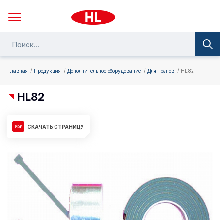
Главная
Продукция
Дополнительное оборудование
Для трапов
HL82
HL82
СКАЧАТЬ СТРАНИЦУ