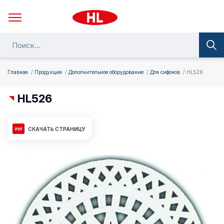
Главная
Продукция
Дополнительное оборудование
Для сифонов
HL526
HL526
СКАЧАТЬ СТРАНИЦУ