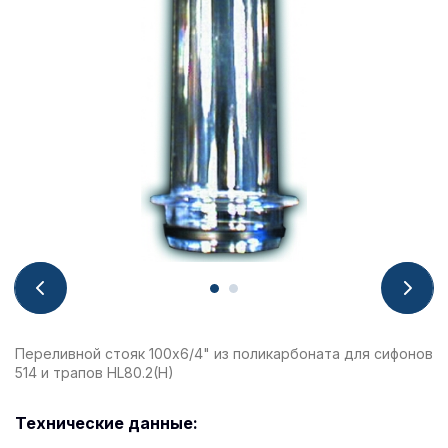
Переливной стояк 100х6/4" из поликарбоната для сифонов
514 и трапов HL80.2(H)
Технические данные: