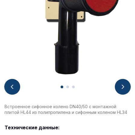
Встроенное сифонное колено DN40/50 с монтажной
плитой HL44 из полипропилена и сифонным коленом HL34
Технические данные: