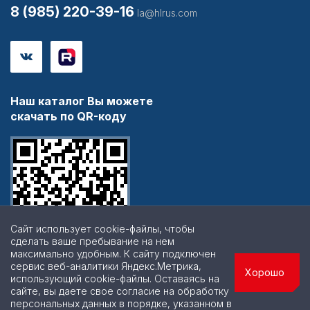
8 (985) 220-39-16
la@hlrus.com
Наш каталог Вы можете
скачать по QR-коду
Сайт использует cookie-файлы, чтобы
сделать ваше пребывание на нем
максимально удобным. К cайту подключен
сервис веб-аналитики Яндекс.Метрика,
Хорошо
использующий cookie-файлы. Оставаясь на
сайте, вы даете свое согласие на обработку
персональных данных в порядке, указанном в
© 2026 | Все права защищены