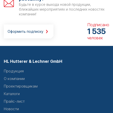
Будьте в курсе выхода новой продукции,
ближайших мероприятиях и последних новостях
компании!
Подписано
1 535
Оформить подписку
человек
HL Hutterer & Lechner GmbH
Продукция
О компании
Проектировщикам
Каталоги
Прайс-лист
Новости