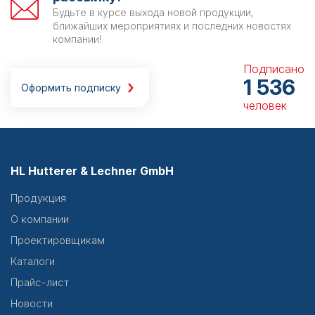
Будьте в курсе выхода новой продукции,
ближайших мероприятиях и последних новостях
компании!
Подписано
1 536
Оформить подписку
человек
HL Hutterer & Lechner GmbH
Продукция
О компании
Проектировщикам
Каталоги
Прайс-лист
Новости