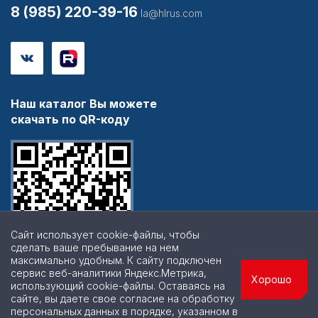
8 (985) 220-39-16
la@hlrus.com
Наш каталог Вы можете
скачать по QR-коду
Сайт использует cookie-файлы, чтобы
сделать ваше пребывание на нем
максимально удобным. К cайту подключен
сервис веб-аналитики Яндекс.Метрика,
Хорошо
использующий cookie-файлы. Оставаясь на
сайте, вы даете свое согласие на обработку
персональных данных в порядке, указанном в
© 2026 | Все права защищены