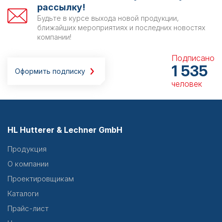
рассылку!
Будьте в курсе выхода новой продукции,
ближайших мероприятиях и последних новостях
компании!
Подписано
1 535
Оформить подписку
человек
HL Hutterer & Lechner GmbH
Продукция
О компании
Проектировщикам
Каталоги
Прайс-лист