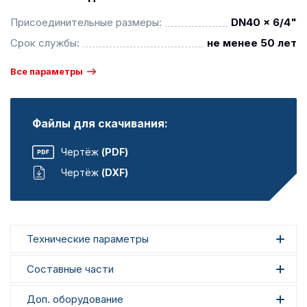
Присоединительные размеры:
DN40 x 6/4"
Срок службы:
не менее 50 лет
Все параметры
Файлы для скачивания:
Чертёж
(PDF)
Чертёж
(DXF)
Технические параметры
Составные части
Доп. оборудование