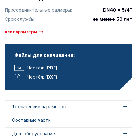
Присоединительные размеры:
DN40 x 5/4"
Срок службы:
не менее 50 лет
Все параметры
Файлы для скачивания:
Чертёж
(PDF)
Чертёж
(DXF)
Технические параметры
Составные части
Доп. оборудование