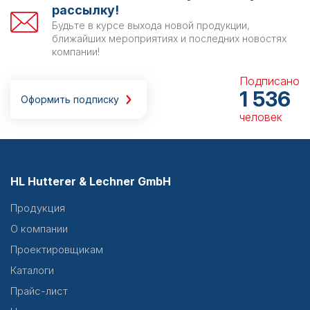
рассылку!
Будьте в курсе выхода новой продукции,
ближайших мероприятиях и последних новостях
компании!
Подписано
1 536
Оформить подписку
человек
HL Hutterer & Lechner GmbH
Продукция
О компании
Проектировщикам
Каталоги
Прайс-лист