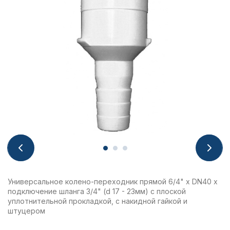
Универсальное колено-переходник прямой 6/4" х DN40 х
подключение шланга 3/4" (d 17 - 23мм) с плоской
уплотнительной прокладкой, с накидной гайкой и
штуцером