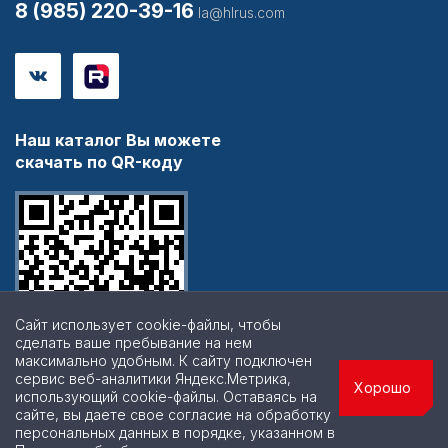
8 (985) 220-39-16
la@hlrus.com
Наш каталог Вы можете
скачать по QR-коду
Сайт использует cookie-файлы, чтобы
сделать ваше пребывание на нем
максимально удобным. К cайту подключен
сервис веб-аналитики Яндекс.Метрика,
Хорошо
использующий cookie-файлы. Оставаясь на
сайте, вы даете свое согласие на обработку
персональных данных в порядке, указанном в
© 2026 | Все права защищены