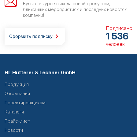
Будьте в курсе выхода новой продукции,
ближайших мероприятиях и последних новостях
компании!
Подписано
1 536
Оформить подписку
человек
HL Hutterer & Lechner GmbH
Продукция
О компании
Проектировщикам
Каталоги
Прайс-лист
Новости