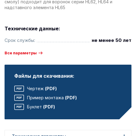
смолу) подходит для воронок серии HL62, HL64 и
надставного элемента HL65
Технические данные:
Срок службы:
не менее 50 лет
Все параметры
Файлы для скачивания:
Чертеж
(PDF)
Пример монтажа
(PDF)
Буклет
(PDF)