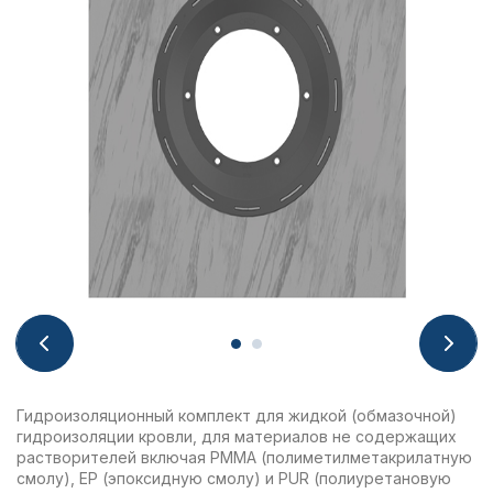
Гидроизоляционный комплект для жидкой (обмазочной)
гидроизоляции кровли, для материалов не содержащих
растворителей включая PMMA (полиметилметакрилатную
смолу), EP (эпоксидную смолу) и PUR (полиуретановую