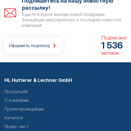
Подпишитесь на нашу новостную
рассылку!
Будьте в курсе выхода новой продукции,
ближайших мероприятиях и последних новостях
компании!
Подписано
1 536
Оформить подписку
человек
HL Hutterer & Lechner GmbH
Продукция
О компании
Проектировщикам
Каталоги
Прайс-лист