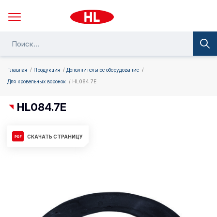
Главная
Продукция
Дополнительное оборудование
Для кровельных воронок
HL084.7E
HL084.7E
СКАЧАТЬ СТРАНИЦУ