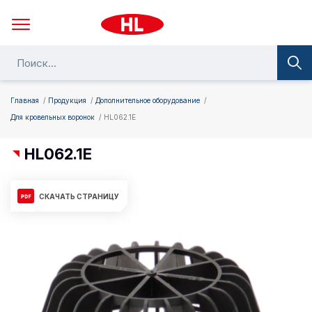
Главная
Продукция
Дополнительное оборудование
Для кровельных воронок
HL062.1E
HL062.1E
СКАЧАТЬ СТРАНИЦУ