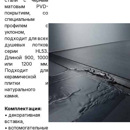
стали с черным
матовым PVD-
покрытием, со
специальным
профилем с
уклоном,
подходит для всех
душевых лотков
серии HL53.
Длиной 900, 1000
или 1200 мм.
Подходит для
керамической
плитки и
натурального
камня.
Комплектация:
• декоративная
вставка,
• вспомогательные