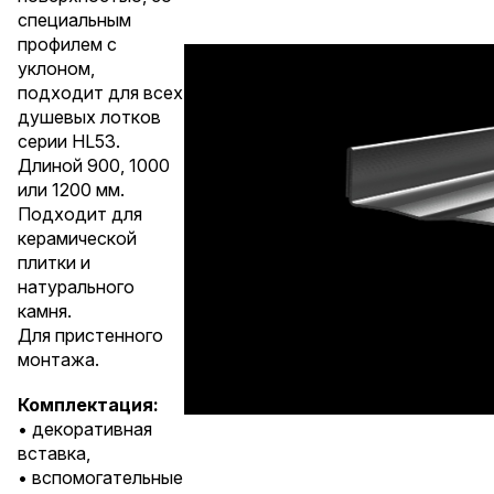
специальным
профилем с
уклоном,
подходит для всех
душевых лотков
серии HL53.
Длиной 900, 1000
или 1200 мм.
Подходит для
керамической
плитки и
натурального
камня.
Для пристенного
монтажа.
Комплектация:
• декоративная
вставка,
• вспомогательные