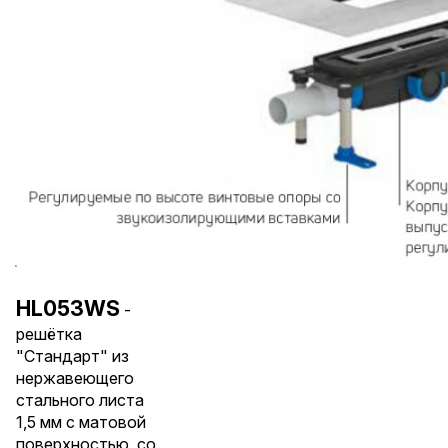
HL053WS
-
решётка
"Стандарт" из
нержавеющего
стального листа
1,5 мм с матовой
поверхностью, со