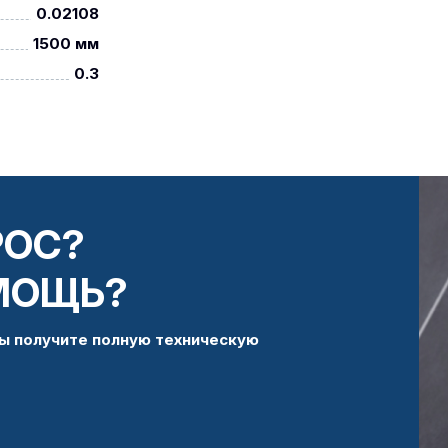
0.02108
1500 мм
0.3
РОС?
МОЩЬ?
ы получите полную техническую