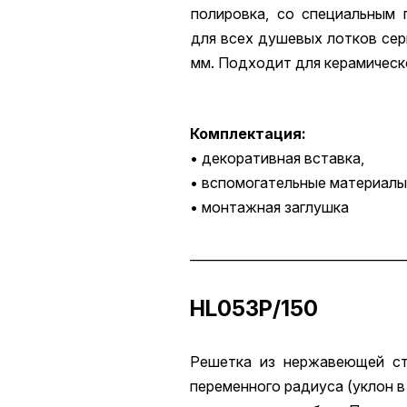
полировка, со специальным 
для всех душевых лотков сер
мм. Подходит для керамическо
Комплектация:
• декоративная вставка,
• вспомогательные материалы
• монтажная заглушка
__________________________________
HL053P/150
Решетка из нержавеющей ст
переменного радиуса (уклон 