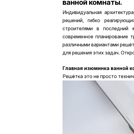
ванной комнаты.
Индивидуальная архитектура
решений, гибко реагирующ
строителями в последний 
современное планирование т
различными вариантами решёт
для решения этих задач. Откр
Главная изюминка ванной к
Решётка это не просто технич