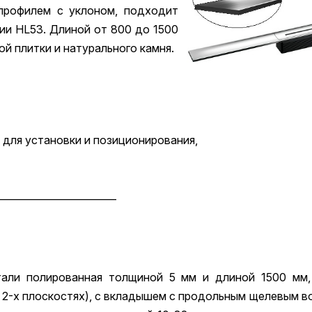
профилем с уклоном, подходит
ии HL53. Длиной от 800 до 1500
й плитки и натурального камня.
 для установки и позиционирования,
________________________
али полированная толщиной 5 мм и длиной 1500 мм,
в 2-х плоскостях), с вкладышем с продольным щелевым 