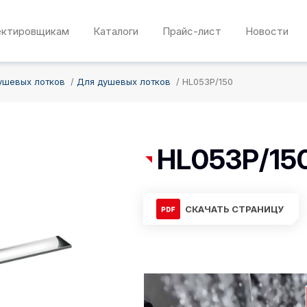
ектировщикам
Каталоги
Прайс-лист
Новости
ушевых лотков
Для душевых лотков
HL053P/150
HL053P/15
СКАЧАТЬ СТРАНИЦУ