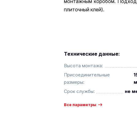
монтажным коробом. Подходи
плиточный клей).
Технические данные:
Высота монтажа:
Присоединительные
1
размеры:
Срок службы:
не м
Все параметры