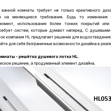
 ванной комнаты требует не только креативного диза
их на меняющиеся требования. Будь то изменения 
момент, использование более тонких покрытий ил
ребует систем, которые думают наперед. С душевыми
ок компания HL предлагает решение для водоотведения
ойте для себя безграничные возможности дизайна в реал
омнаты - решётка душевого лотка HL.
еское решение, а продуманный элемент дизайна.