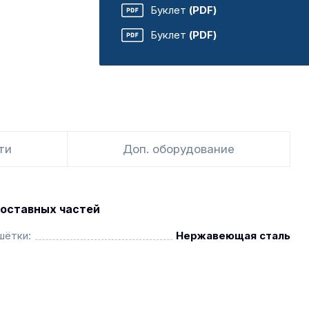
Буклет
(PDF)
Буклет
(PDF)
ти
Доп. оборудование
оставных частей
шётки:
Нержавеющая сталь