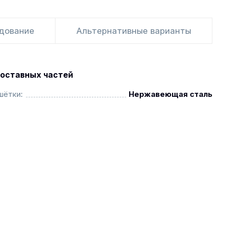
удование
Альтернативные варианты
оставных частей
шётки:
Нержавеющая сталь