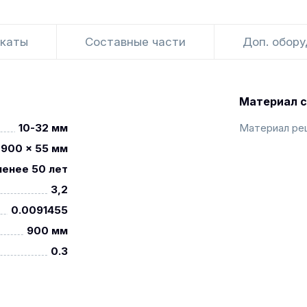
каты
Составные части
Доп. обор
Материал с
10-32 мм
Материал ре
900 x 55 мм
менее 50 лет
3,2
0.0091455
900 мм
0.3