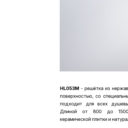
HL053M
- решётка из нержа
поверхностью, со специальн
подходит для всех душевы
Длиной от 800 до 150
керамической плитки и натура