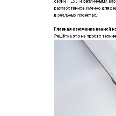
серии HL53 и различными ва
разработанное именно для ре
в реальных проектах.
Главная изюминка ванной к
Решётка это не просто технич