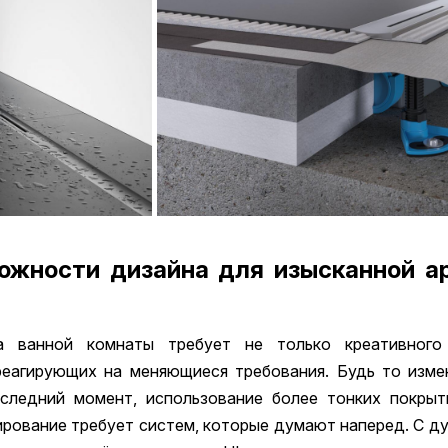
ожности дизайна для изысканной а
ра ванной комнаты требует не только креативного
реагирующих на меняющиеся требования. Будь то измен
следний момент, использование более тонких покрыт
рование требует систем, которые думают наперед. С д