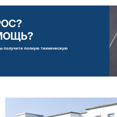
РОС?
МОЩЬ?
ы получите полную техническую