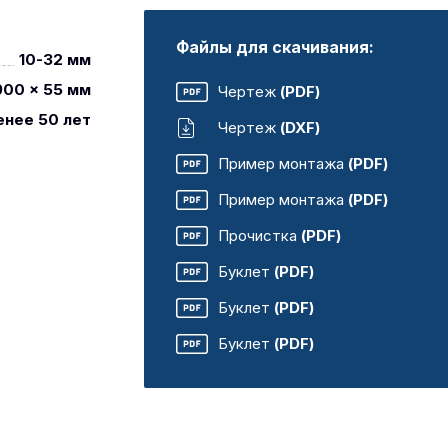
Файлы для скачивания:
10-32 мм
900 x 55 мм
Чертеж
(PDF)
енее 50 лет
Чертеж
(DXF)
Пример монтажа
(PDF)
Пример монтажа
(PDF)
Прочистка
(PDF)
Буклет
(PDF)
Буклет
(PDF)
Буклет
(PDF)