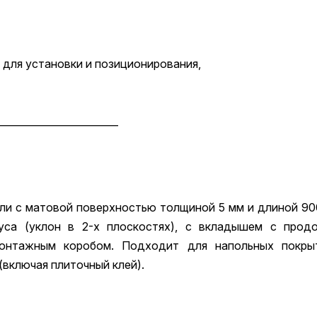
 для установки и позиционирования,
________________________
и с матовой поверхностью толщиной 5 мм и длиной 900
уса (уклон в 2-х плоскостях), с вкладышем с про
онтажным коробом. Подходит для напольных покры
(включая плиточный клей).