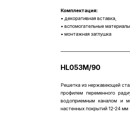
Комплектация:
• декоративная вставка,
• вспомогательные материалы
• монтажная заглушка
__________________________________
HL053M/90
Решетка из нержавеющей стал
профилем переменного ради
водоприемным каналом и м
настенных покрытий 12-24 мм 