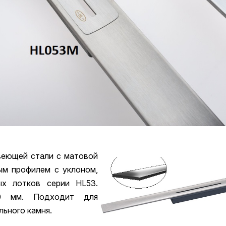
веющей стали с матовой
ым профилем с уклоном,
х лотков серии HL53.
0 мм. Подходит для
льного камня.