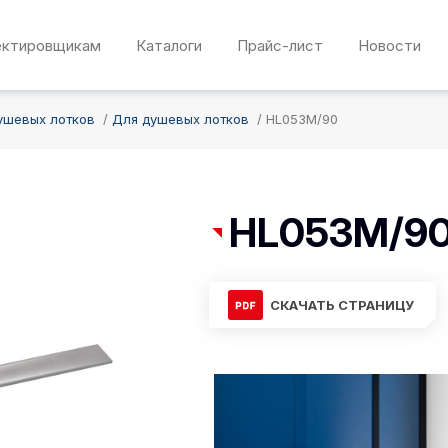
ектировщикам
Каталоги
Прайс-лист
Новости
ушевых лотков
Для душевых лотков
HL053M/90
HL053M/9
СКАЧАТЬ СТРАНИЦУ