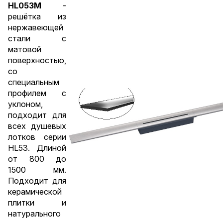
HL053M
-
решётка из
нержавеющей
стали с
матовой
поверхностью,
со
специальным
профилем с
уклоном,
подходит для
всех душевых
лотков серии
HL53. Длиной
от 800 до
1500 мм.
Подходит для
керамической
плитки и
натурального