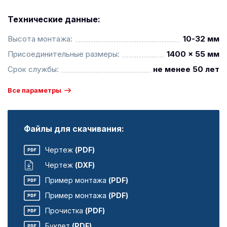
Технические данные:
Высота монтажа:
10-32 мм
Присоединительные размеры:
1400 x 55 мм
Срок службы:
не менее 50 лет
Все параметры
Файлы для скачивания:
Чертеж
(PDF)
Чертеж
(DXF)
Пример монтажа
(PDF)
Пример монтажа
(PDF)
Прочистка
(PDF)
Буклет
(PDF)