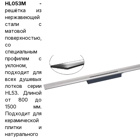
HL053M -
решётка из
нержавеющей
стали с
матовой
поверхностью,
со
специальным
профилем с
уклоном,
подходит для
всех душевых
лотков серии
HL53. Длиной
от 800 до
1500 мм.
Подходит для
керамической
плитки и
натурального