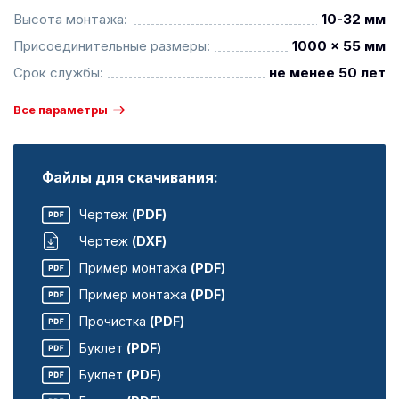
Высота монтажа:
10-32 мм
Присоединительные размеры:
1000 x 55 мм
Срок службы:
не менее 50 лет
Все параметры
Файлы для скачивания:
Чертеж
(PDF)
Чертеж
(DXF)
Пример монтажа
(PDF)
Пример монтажа
(PDF)
Прочистка
(PDF)
Буклет
(PDF)
Буклет
(PDF)