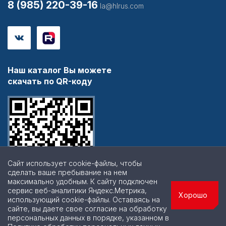
8 (985) 220-39-16
la@hlrus.com
Наш каталог Вы можете
скачать по QR-коду
Сайт использует cookie-файлы, чтобы
сделать ваше пребывание на нем
максимально удобным. К cайту подключен
сервис веб-аналитики Яндекс.Метрика,
Хорошо
использующий cookie-файлы. Оставаясь на
сайте, вы даете свое согласие на обработку
персональных данных в порядке, указанном в
© 2026 | Все права защищены