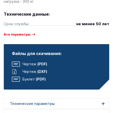
нагрузка - 300 кг.
Технические данные:
Срок службы:
не менее 50 лет
Все параметры
Файлы для скачивания:
Чертеж
(PDF)
Чертеж
(DXF)
Буклет
(PDF)
Технические параметры