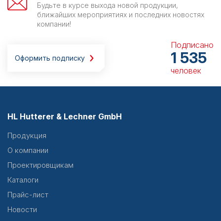
Будьте в курсе выхода новой продукции,
ближайших мероприятиях и последних новостях
компании!
Подписано
1 535
Оформить подписку
человек
HL Hutterer & Lechner GmbH
Продукция
О компании
Проектировщикам
Каталоги
Прайс-лист
Новости