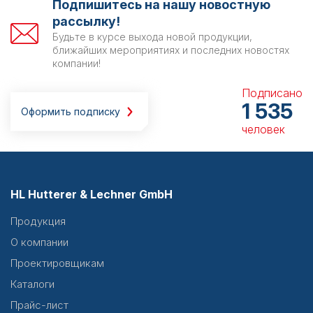
Подпишитесь на нашу новостную
рассылку!
Будьте в курсе выхода новой продукции,
ближайших мероприятиях и последних новостях
компании!
Подписано
1 535
Оформить подписку
человек
HL Hutterer & Lechner GmbH
Продукция
О компании
Проектировщикам
Каталоги
Прайс-лист