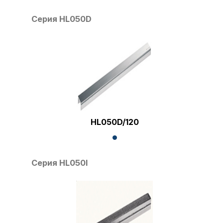
Серия HL050D
HL050D/120
Серия HL050I