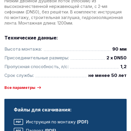
Низкий двойной душевой лоток (плоский) из
высококачественной нержавеющей стали, с 2-мя
сифонами (DN50), без решётки. В комплекте: инструкция
по монтажу, строительная заглушка, гидроизоляционная
лента. Монтажная длина: 1200мм.
Технические данные:
Высота монтажа:
90 мм
Присоединительные размеры:
2 x DN50
Пропускная способность, л/с:
1,2
Срок службы:
не менее 50 лет
Все параметры
Файлы для скачивания:
Инструкция по монтажу
(PDF)
Паспорт
(PDF)