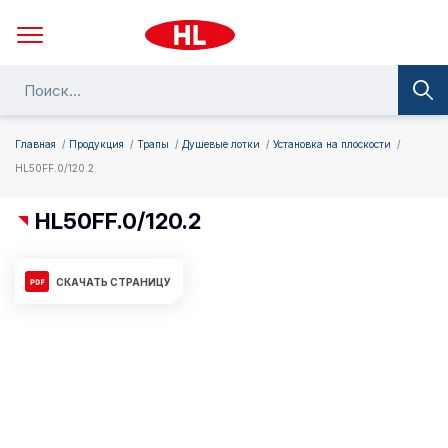
Главная
Продукция
Трапы
Душевые лотки
Установка на плоскости
HL50FF.0/120.2
HL50FF.0/120.2
СКАЧАТЬ СТРАНИЦУ