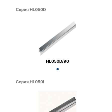
Серия HL050D
HL050D/90
Серия HL050I