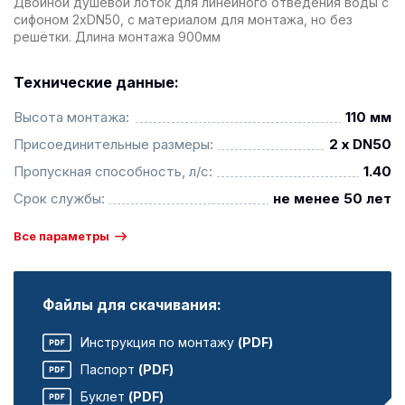
Двойной душевой лоток для линейного отведения воды с
сифоном 2xDN50, с материалом для монтажа, но без
решётки. Длина монтажа 900мм
Технические данные:
Высота монтажа:
110 мм
Присоединительные размеры:
2 x DN50
Пропускная способность, л/с:
1.40
Срок службы:
не менее 50 лет
Все параметры
Файлы для скачивания:
Инструкция по монтажу
(PDF)
Паспорт
(PDF)
Буклет
(PDF)