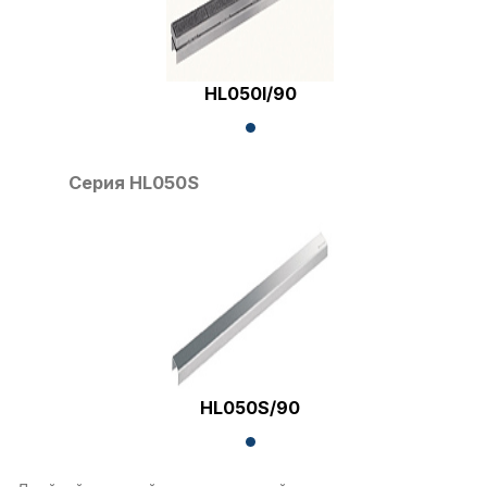
HL050I/90
Серия HL050S
HL050S/90